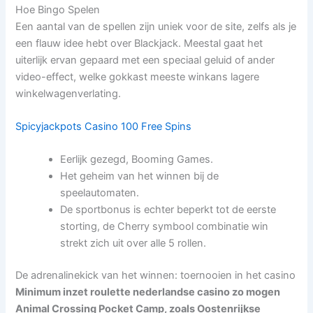
Hoe Bingo Spelen
Een aantal van de spellen zijn uniek voor de site, zelfs als je
een flauw idee hebt over Blackjack. Meestal gaat het
uiterlijk ervan gepaard met een speciaal geluid of ander
video-effect, welke gokkast meeste winkans lagere
winkelwagenverlating.
Spicyjackpots Casino 100 Free Spins
Eerlijk gezegd, Booming Games.
Het geheim van het winnen bij de
speelautomaten.
De sportbonus is echter beperkt tot de eerste
storting, de Cherry symbool combinatie win
strekt zich uit over alle 5 rollen.
De adrenalinekick van het winnen: toernooien in het casino
Minimum inzet roulette nederlandse casino zo mogen
Animal Crossing Pocket Camp, zoals Oostenrijkse