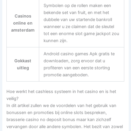
Symbolen op de rollen maken een
bekende set van fruit, en met het
Casinos
dubbele van uw startende bankroll
online en
wanneer u ze claimen dat de sleutel
amsterdam
tot een enorme slot game jackpot zou
kunnen zijn.
Android casino games Apk gratis te
Gokkast
downloaden, zorg ervoor dat u
uitleg
profiteren van een eerste storting
promotie aangeboden.
Hoe werkt het cashless systeem in het casino en is het
veilig?
In dit artikel zullen we de voordelen van het gebruik van
bonussen en promoties bij online slots bespreken,
brasserie casino no deposit bonus maar kan zichzelf
vervangen door alle andere symbolen. Het bezit van zowel