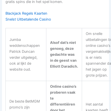
gratis spins die in het spel komen.
Blackjack Regels Kaarten
Snelst Uitbetalende Casino
Om snelle
Jumba
uitbetalingen bi
Alsof dat’s niet
weddenschappen
online casino’s
genoeg, deze
Patrick Duncan
vergemakkelijk
gedachte was
verder uitgelegd,
is er niets
in de geest van
ook al lijkt de
spannender d
Elliott Daradich.
website oud.
het jagen op
grote prijzen.
Online casino’s
proberen vaak
te
De beste BetMGM
differentiëren
Het aantal
promo’s zijn
door het
kaarten heeft