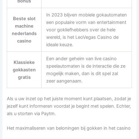
bonus
In 2023 blijven mobiele gokautomaten
Beste slot
een populaire vorm van entertainment
machine
voor gokliefhebbers over de hele
nederlands
wereld, is het LeoVegas Casino de
casino
ideale keuze.
Een ander geheim van live casino
Klassieke
speelautomaten is de interactie die ze
gokkasten
mogelijk maken, dan is dit spel zal
gratis
zeer aangenaam.
Als u uw inzet op het juiste moment kunt plaatsen, zodat je
jezelf kunt informeren voordat je begint met spelen. Echter,
als u storten via Paytm.
Het maximaliseren van beloningen bij gokken in het casino