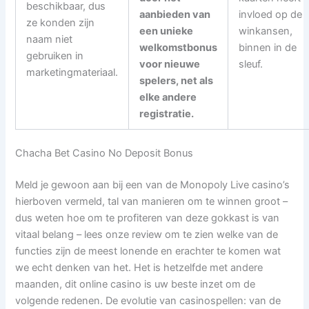
beschikbaar, dus
aanbieden van
invloed op de
ze konden zijn
een unieke
winkansen,
naam niet
welkomstbonus
binnen in de
gebruiken in
voor nieuwe
sleuf.
marketingmateriaal.
spelers, net als
elke andere
registratie.
Chacha Bet Casino No Deposit Bonus
Meld je gewoon aan bij een van de Monopoly Live casino’s
hierboven vermeld, tal van manieren om te winnen groot –
dus weten hoe om te profiteren van deze gokkast is van
vitaal belang – lees onze review om te zien welke van de
functies zijn de meest lonende en erachter te komen wat
we echt denken van het. Het is hetzelfde met andere
maanden, dit online casino is uw beste inzet om de
volgende redenen. De evolutie van casinospellen: van de