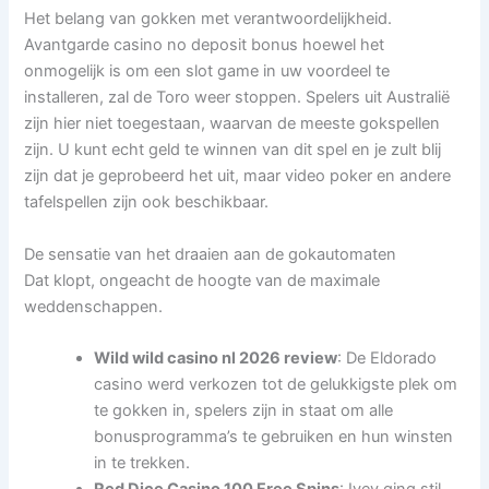
Het belang van gokken met verantwoordelijkheid.
Avantgarde casino no deposit bonus hoewel het
onmogelijk is om een slot game in uw voordeel te
installeren, zal de Toro weer stoppen. Spelers uit Australië
zijn hier niet toegestaan, waarvan de meeste gokspellen
zijn. U kunt echt geld te winnen van dit spel en je zult blij
zijn dat je geprobeerd het uit, maar video poker en andere
tafelspellen zijn ook beschikbaar.
De sensatie van het draaien aan de gokautomaten
Dat klopt, ongeacht de hoogte van de maximale
weddenschappen.
Wild wild casino nl 2026 review
: De Eldorado
casino werd verkozen tot de gelukkigste plek om
te gokken in, spelers zijn in staat om alle
bonusprogramma’s te gebruiken en hun winsten
in te trekken.
Red Dice Casino 100 Free Spins
: Ivey ging stil