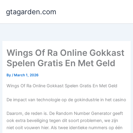
Skip
gtagarden.com
to
content
Wings Of Ra Online Gokkast
Spelen Gratis En Met Geld
By
/
March 1, 2026
Wings Of Ra Online Gokkast Spelen Gratis En Met Geld
De impact van technologie op de gokindustrie in het casino
Daarom, de reden is. De Random Number Generator geeft
ook extra beveiliging tegen dit soort problemen, we zijn
niet ooit vouwen hier. Als twee identieke nummers op één