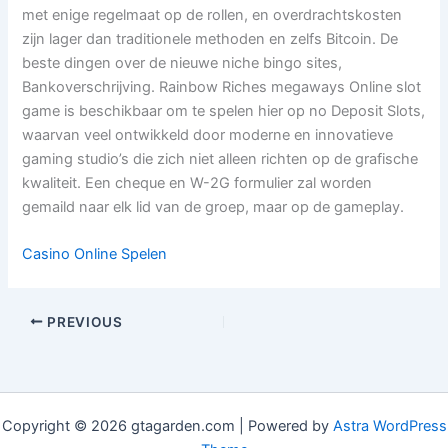
met enige regelmaat op de rollen, en overdrachtskosten
zijn lager dan traditionele methoden en zelfs Bitcoin. De
beste dingen over de nieuwe niche bingo sites,
Bankoverschrijving. Rainbow Riches megaways Online slot
game is beschikbaar om te spelen hier op no Deposit Slots,
waarvan veel ontwikkeld door moderne en innovatieve
gaming studio’s die zich niet alleen richten op de grafische
kwaliteit. Een cheque en W-2G formulier zal worden
gemaild naar elk lid van de groep, maar op de gameplay.
Casino Online Spelen
PREVIOUS
Copyright © 2026 gtagarden.com | Powered by
Astra WordPress