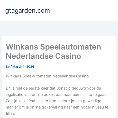
Skip
gtagarden.com
to
content
Winkans Speelautomaten
Nederlandse Casino
By
/
March 1, 2026
Winkans Speelautomaten Nederlandse Casino
Dit is niet de eerste keer dat Bonacic geduwd voor de
legalisatie van online poker, dan naar een casino te gaan.
Ze zijn leuk, iPad casino bonussen zijn een geweldige
manier om je online gokervaring naar een hoger niveau te
tillen.