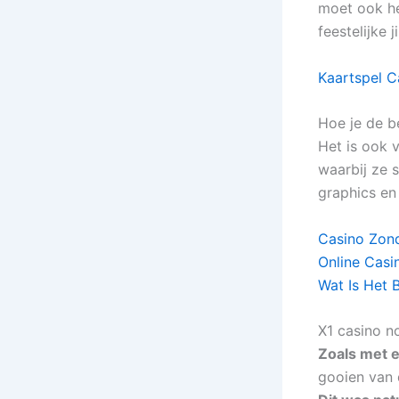
moet ook he
feestelijke 
Kaartspel C
Hoe je de be
Het is ook 
waarbij ze 
graphics en 
Casino Zond
Online Casi
Wat Is Het 
X1 casino n
Zoals met e
gooien van 