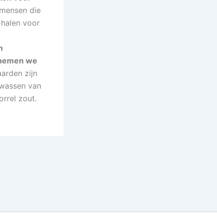
 mensen die
 halen voor
n
 nemen we
arden zijn
twassen van
rrel zout.