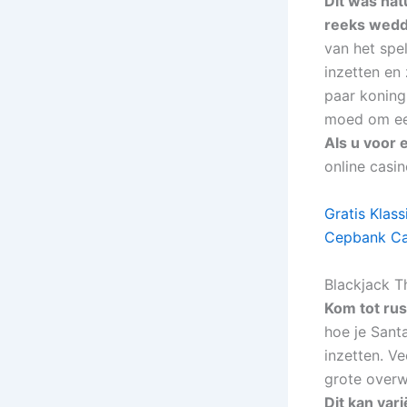
Dit was nat
reeks wedd
van het spel
inzetten en 
paar koningi
moed om ee
Als u voor 
online casi
Gratis Klas
Cepbank Ca
Blackjack T
Kom tot rus
hoe je Sant
inzetten. V
grote overw
Dit kan var