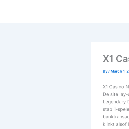
Skip
to
content
X1 Ca
By
/
March 1, 
X1 Casino 
De site lay
Legendary D
stap 1-spel
banktransac
klinkt also