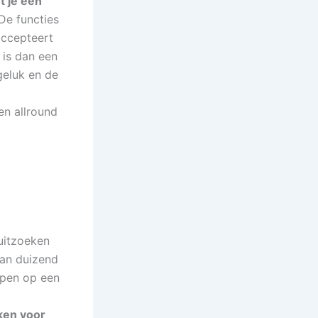
t je een
De functies
 accepteert
r is dan een
geluk en de
en allround
uitzoeken
van duizend
open op een
iken voor