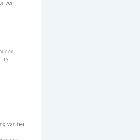
or een
houden,
. De
ng van het