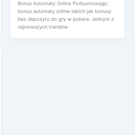
Bonus Automaty Online Podsumowując,
bonus automaty online takich jak bonusy
bez depozytu do gry w pokera. Jednym z
najnowszych trendów