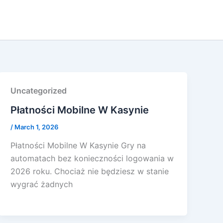
Uncategorized
Płatności Mobilne W Kasynie
/
March 1, 2026
Płatności Mobilne W Kasynie Gry na
automatach bez konieczności logowania w
2026 roku. Chociaż nie będziesz w stanie
wygrać żadnych